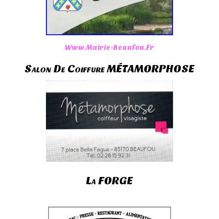
Www.Mairie-Beaufou.Fr
Salon De Coiffure MÉTAMORPHOSE
La FORGE