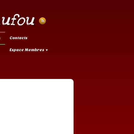
aufou
Contacts
s
Espace Membres
▼