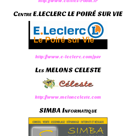
http://www.cailles-robin.fr
Centre E.lECLERC LE POIRÉ SUR VIE
http://www.e-leclerc.com/psv
Les MELONS CELESTE
http://www.melonceleste.com
SIMBA Informatique